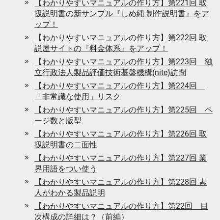
【わかりやすいマニュアルの作り方】第221回 取
扱説明書の新サンプル『しめ縄 制作説明書』をア
ップ！
【わかりやすいマニュアルの作り方】第222回 取
説屋サイトの『料金体系』をアップ！
【わかりやすいマニュアルの作り方】第223回 独
立行政法人製品評価技術基盤機構(nite)訪問
【わかりやすいマニュアルの作り方】第224回
「非常識な使用」リスク
【わかりやすいマニュアルの作り方】第225回 ペ
ージ数と版型
【わかりやすいマニュアルの作り方】第226回 取
扱説明書の二面性
【わかりやすいマニュアルの作り方】第227回 業
界用語をつい使う
【わかりやすいマニュアルの作り方】第228回 素
人がわかる製品説明
【わかりやすいマニュアルの作り方】第22回 目
次構成の詳細は？（前編）