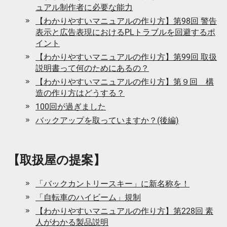
ュアル制作者に必要な能力
【わかりやすいマニュアルの作り方】第98回 警告
表示と広告表現におけるPLトラブルを回避するポ
イント
【わかりやすいマニュアルの作り方】第99回 取扱
説明書って何のためにあるの？
【わかりやすいマニュアルの作り方】第９回 構
造の作り方はどうする？
100回が過ぎました
バックアップを取っていますか？(後編)
【取扱屋の提案】
「バックカントリースキー」に新名称を！
「自転車のハイビーム」規制
【わかりやすいマニュアルの作り方】第228回 素
人がわかる製品説明