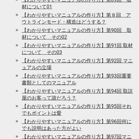
材について01
【わかりやすいマニュアルの作り方】第８回 ア
ウトラインモード・構造はどうする？
【わかりやすいマニュアルの作り方】第90回 取
材について その02
【わかりやすいマニュアルの作り方】第91回 取材
について その03
【わかりやすいマニュアルの作り方】第92回 マニ
ュアルの立場
【わかりやすいマニュアルの作り方】第93回重要
書類としてのマニュアル
【わかりやすいマニュアルの作り方】第94回 取説
屋のお客って誰だろう？
【わかりやすいマニュアルの作り方】第95回それ
でもポイントは愛
【わかりやすいマニュアルの作り方】第96回何に
でも説明はあった方がよい
【わかりやすいマニュアルの作り方】第97回マニ