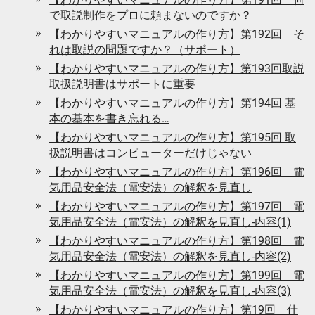
で取説制作をプロに頼まないのですか？
【わかりやすいマニュアルの作り方】第192回 そ
れは取説の問題ですか？（サポート）
【わかりやすいマニュアルの作り方】第193回取説
取扱説明書はサポートに重要
【わかりやすいマニュアルの作り方】第194回 基
本の基本を書き忘れる…
【わかりやすいマニュアルの作り方】第195回 取
扱説明書はコンピューターだけじゃない
【わかりやすいマニュアルの作り方】第196回 電
気用品安全法（電安法）の解釈を見直し
【わかりやすいマニュアルの作り方】第197回 電
気用品安全法（電安法）の解釈を見直し-内容(1)
【わかりやすいマニュアルの作り方】第198回 電
気用品安全法（電安法）の解釈を見直し-内容(2)
【わかりやすいマニュアルの作り方】第199回 電
気用品安全法（電安法）の解釈を見直し-内容(3)
【わかりやすいマニュアルの作り方】第19回 仕