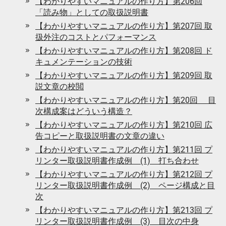
【わかりやすいマニュアルの作り方】第206回
「読み物」としての取扱説明書
【わかりやすいマニュアルの作り方】第207回 取
扱外注のコストとパフォーマンス
【わかりやすいマニュアルの作り方】第208回 ド
キュメンテーションの技術
【わかりやすいマニュアルの作り方】第209回 取
説文章の校閲
【わかりやすいマニュアルの作り方】第20回 目
次構成案はどういう構造？
【わかりやすいマニュアルの作り方】第210回 広
告コピーと取扱説明書の文章の違い
【わかりやすいマニュアルの作り方】第211回 プ
リンター取扱説明書作成例 (1) 打ち合わせ
【わかりやすいマニュアルの作り方】第212回 プ
リンター取扱説明書作成例 (2) ページ構成と目
次
【わかりやすいマニュアルの作り方】第213回 プ
リンター取扱説明書作成例 (3) 目次の中身