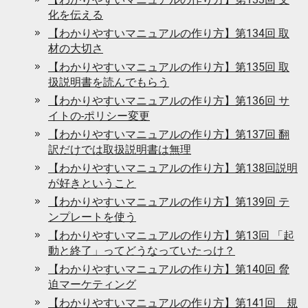
化を伝える
【わかりやすいマニュアルの作り方】第134回 取
材の大切さ
【わかりやすいマニュアルの作り方】第135回 取
扱説明書を読んでもらう
【わかりやすいマニュアルの作り方】第136回 サ
イトの-ポリシー変更
【わかりやすいマニュアルの作り方】第137回 翻
訳だけでは取扱説明書は無理
【わかりやすいマニュアルの作り方】第138回説明
が好きということ
【わかりやすいマニュアルの作り方】第139回 テ
ンプレートを使う
【わかりやすいマニュアルの作り方】第13回 「起
動と終了」ってどうなっていたっけ？
【わかりやすいマニュアルの作り方】第140回 脅
迫マーケティング
【わかりやすいマニュアルの作り方】第141回 規