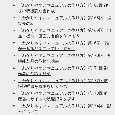
【わかりやすいマニュアルの作り方】第167回 趣
味の取扱説明書作成
【わかりやすいマニュアルの作り方】第168回 編
集長の話
【わかりやすいマニュアルの作り方】第169回 部
品・機能・画面に名前を付けよう
【わかりやすいマニュアルの作り方】第16回 誰
が一番製品を知っていますか？
【わかりやすいマニュアルの作り方】第170回 多
機能製品の取扱説明書
【わかりやすいマニュアルの作り方】第171回 制
作者の常識を疑え
【わかりやすいマニュアルの作り方】第172回 取
扱説明書を読まない人たち
【わかりやすいマニュアルの作り方】第173回 経
産省のサイトで洗濯記号を探す
【わかりやすいマニュアルの作り方】第174回 記
号について