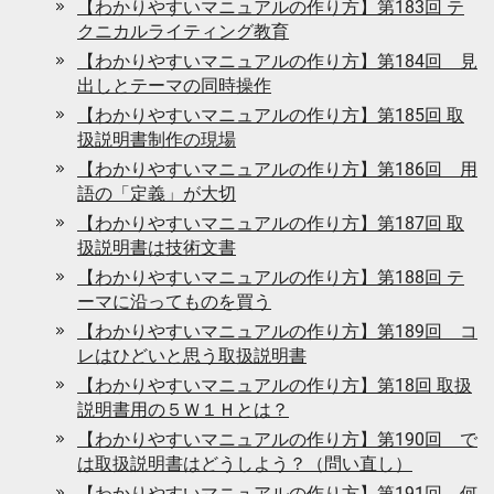
【わかりやすいマニュアルの作り方】第183回 テ
クニカルライティング教育
【わかりやすいマニュアルの作り方】第184回 見
出しとテーマの同時操作
【わかりやすいマニュアルの作り方】第185回 取
扱説明書制作の現場
【わかりやすいマニュアルの作り方】第186回 用
語の「定義」が大切
【わかりやすいマニュアルの作り方】第187回 取
扱説明書は技術文書
【わかりやすいマニュアルの作り方】第188回 テ
ーマに沿ってものを買う
【わかりやすいマニュアルの作り方】第189回 コ
レはひどいと思う取扱説明書
【わかりやすいマニュアルの作り方】第18回 取扱
説明書用の５Ｗ１Ｈとは？
【わかりやすいマニュアルの作り方】第190回 で
は取扱説明書はどうしよう？（問い直し）
【わかりやすいマニュアルの作り方】第191回 何