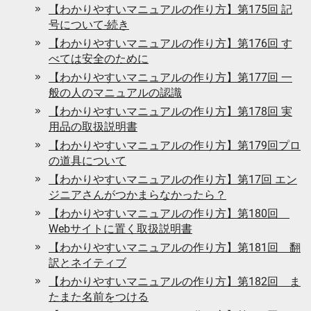
【わかりやすいマニュアルの作り方】第175回 記
号について-続き
【わかりやすいマニュアルの作り方】第176回 す
べては安全のために
【わかりやすいマニュアルの作り方】第177回 一
般の人のマニュアルの認識
【わかりやすいマニュアルの作り方】第178回 実
用品の取扱説明書
【わかりやすいマニュアルの作り方】第179回プロ
の道具について
【わかりやすいマニュアルの作り方】第17回 エン
ジニアさんがつかまらなかったら？
【わかりやすいマニュアルの作り方】第180回
Webサイトに置く取扱説明書
【わかりやすいマニュアルの作り方】第181回 翻
訳とネイティブ
【わかりやすいマニュアルの作り方】第182回 ま
たまた名前をつける