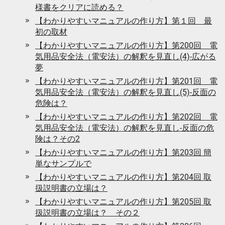
様書をクリアに読める？
【わかりやすいマニュアルの作り方】第１回 最
初の取材
【わかりやすいマニュアルの作り方】第200回 電
気用品安全法（電安法）の解釈を見直し(4)-広がる
夢
【わかりやすいマニュアルの作り方】第201回 電
気用品安全法（電安法）の解釈を見直し(5)-反面の
危険は？
【わかりやすいマニュアルの作り方】第202回 電
気用品安全法（電安法）の解釈を見直し-反面の危
険は？その2
【わかりやすいマニュアルの作り方】第203回 簡
単なサンプルで
【わかりやすいマニュアルの作り方】第204回 取
扱説明書の立場は？
【わかりやすいマニュアルの作り方】第205回 取
扱説明書の立場は？ その２