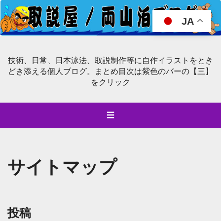
JA
技術、日常、日本泳法、取説制作等に自作イラストをとき
どき添える個人ブログ。まとめ目次は紫色のバーの【三】
をクリック
☰
サイトマップ
投稿