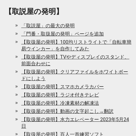
【取説屋の発明】
「取説屋」の最大の発明
「門番・取扱屋の発明」ページを追加
【取扱屋の発明】100均リストライトで「自転車簡
易ウインカー」を自作してみた
【取扱屋の発明】TVやディスプレイのスタンド、
前面合わせに
【取扱屋の発明】クリアファイルをホワイトボー
ドにしよう
【取扱屋の発明】スマホカメラカバー
【取扱屋の発明】ラジオ付きテレビ
【取扱屋の発明】冷凍素材の解凍法
【取扱屋の発明】動画の文字起こし→翻訳
【取扱屋の発明】水力エレベーター 2023年5月24
日
【取扱屋の発明】百人一首練習ソフト