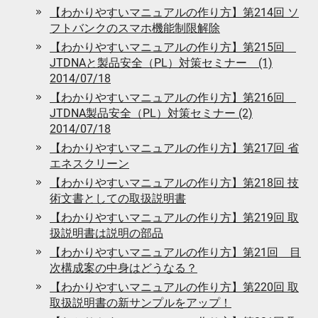
【わかりやすいマニュアルの作り方】第214回 ソ
フトバンクのスマホ機能制限解除
【わかりやすいマニュアルの作り方】第215回
JTDNAと製品安全（PL）対策セミナー (1)
2014/07/18
【わかりやすいマニュアルの作り方】第216回
JTDNA製品安全（PL）対策セミナー (2)
2014/07/18
【わかりやすいマニュアルの作り方】第217回 省
エネスクリーン
【わかりやすいマニュアルの作り方】第218回 技
術文書としての取扱説明書
【わかりやすいマニュアルの作り方】第219回 取
扱説明書は説明の部品
【わかりやすいマニュアルの作り方】第21回 目
次構成案の中身はどうなる？
【わかりやすいマニュアルの作り方】第220回 取
取扱説明書の新サンプルをアップ！