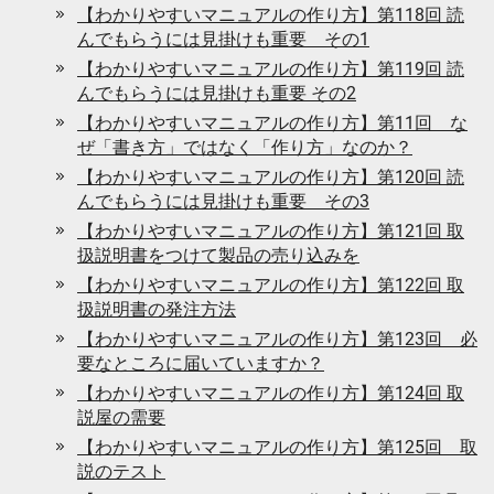
【わかりやすいマニュアルの作り方】第118回 読
んでもらうには見掛けも重要 その1
【わかりやすいマニュアルの作り方】第119回 読
んでもらうには見掛けも重要 その2
【わかりやすいマニュアルの作り方】第11回 な
ぜ「書き方」ではなく「作り方」なのか？
【わかりやすいマニュアルの作り方】第120回 読
んでもらうには見掛けも重要 その3
【わかりやすいマニュアルの作り方】第121回 取
扱説明書をつけて製品の売り込みを
【わかりやすいマニュアルの作り方】第122回 取
扱説明書の発注方法
【わかりやすいマニュアルの作り方】第123回 必
要なところに届いていますか？
【わかりやすいマニュアルの作り方】第124回 取
説屋の需要
【わかりやすいマニュアルの作り方】第125回 取
説のテスト