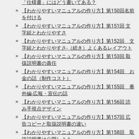
「仕様書」にはどう書いてある？
【わかりやすいマニュアルの作り方】第150回名前
を付ける
【わかりやすいマニュアルの作り方】第151回 文
字組とわかりやすさ
【わかりやすいマニュアルの作り方】第152回 文
字組とわかりやすさ-（続き）よくあるレイアウト
【わかりやすいマニュアルの作り方】第153回 取
扱説明書の責任
【わかりやすいマニュアルの作り方】第154回 お
金の話（制作コスト）
【わかりやすいマニュアルの作り方】第155回 番
外編-広報・宣伝の話
【わかりやすいマニュアルの作り方】第156回 読
み手視点デザイン
【わかりやすいマニュアルの作り方】第157回 広
告コピーと取扱説明書の違い
【わかりやすいマニュアルの作り方】第158回 取