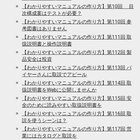
【わかりやすいマニュアルの作り方】第10回 目
次構成案はテストが必要？
【わかりやすいマニュアルの作り方】第110回 参
考図書はありません
【わかりやすいマニュアルの作り方】第111回 取
扱説明書と操作説明書
【わかりやすいマニュアルの作り方】第112回 製
品安全は投資
【わかりやすいマニュアルの作り方】第113回 バ
イヤーさんに取説でアピール
【わかりやすいマニュアルの作り方】第114回 取
扱説明書をWebに公開しませんか
【わかりやすいマニュアルの作り方】第115回 安
全のために読みやすい取扱説明書を
【わかりやすいマニュアルの作り方】第116回 取
説を使うシーンは？
【わかりやすいマニュアルの作り方】第117回 営
業にはカタログと取説を