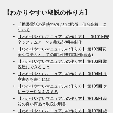
【わかりやすい取説の作り方】
「携帯電話の過熱でやけどに賠償 仙台高裁」に
ついて
【わかりやすいマニュアルの作り方】 第101回安
全システムとしての取扱説明書制作
【わかりやすいマニュアルの作り方】 第102回安
全システムとしての取扱説明書制作(続き)
【わかりやすいマニュアルの作り方】 第103回 取
説屋にできること
【わかりやすいマニュアルの作り方】 第104回 注
意書きを書くには
【わかりやすいマニュアルの作り方】 第105回 ク
レーマー対策を考える
【わかりやすいマニュアルの作り方】 第106回 品
質の良い商品と取扱説明書
【わかりやすいマニュアルの作り方】 第107回 紙