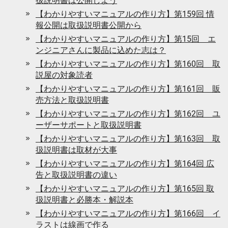
扱説明書は公開しよう
【わかりやすいマニュアルの作り方】第159回 情
報公開は取扱説明書公開から
【わかりやすいマニュアルの作り方】第15回 エ
ンジニアさんに製品に込めた志は？
【わかりやすいマニュアルの作り方】第160回 取
説屋の対象読者
【わかりやすいマニュアルの作り方】第161回 販
売方法と取扱説明書
【わかりやすいマニュアルの作り方】第162回 ユ
ーザーサポートと取扱説明書
【わかりやすいマニュアルの作り方】第163回 取
扱説明書は取材が大事
【わかりやすいマニュアルの作り方】第164回 広
告と取扱説明書の違い
【わかりやすいマニュアルの作り方】第165回 取
扱説明書と必勝本・解説本
【わかりやすいマニュアルの作り方】第166回 イ
ラストは線画で作る