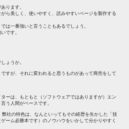
があります。
ながら美しく、使いやすく、読みやすいページを製作する
りでは一番強いと言うこともあるでしょう。
強いです。
でしょうか。
。ですが、それに変われると思うものがあって商売をして
イターは、もともと（ソフトウェアではありますが）エン
と言う人間がベースです。
、弊社の特色は、なんといってもその経歴を生かした「技
（ゲーム必勝本です）のノウハウをいかして分かりやすく