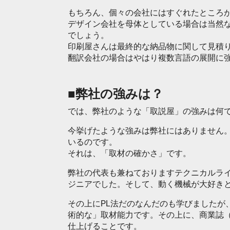
もちろん、個々の会社にはすぐれたところ
デザイン会社を母体としている場合は当然
でしょう。
印刷屋さんは最終的な納品物に関して見積
翻訳会社の場合はやはり複数言語の展開に
■弊社の強みは？
では、弊社のような「取説屋」の強みは何
今挙げたような強みは弊社にはありません
いるのです。
それは、「取材の確かさ」です。
弊社の代表も兼ねておりますテクニカルラ
ジニアでした。そして、動く機械が大好き
その上にPL法だのなんだのも学びましたが
術的な」取材能力です。その上に、商業誌
仕上げることです。