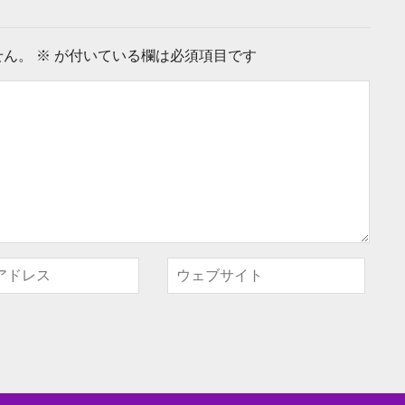
せん。
※
が付いている欄は必須項目です