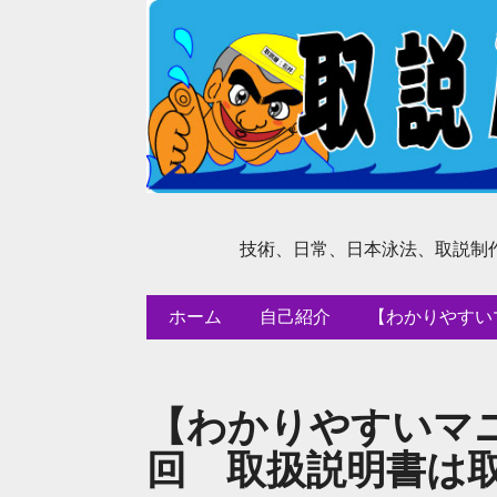
技術、日常、日本泳法、取説制
ホーム
自己紹介
【わかりやすい
【わかりやすいマニ
回 取扱説明書は