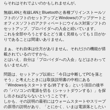
らそれはそれでよいのかもしれませんが。
無線LANと有線LANとBluetoothと各種プリインストールソ
フトのソフトのセットアップとWindowsのアップデートと
オフィスソフトのアクティベートにウイルス対策ソフトの
セットアップ、プロバイダへの入会と続いています。
これを全部やろうとするとどう速く見積もっても１日がか
りであることは間違いありません。
まぁ、それ自体は仕方がありません。それだけの機能が搭
載されているのですから。
とはいえ、自分は「プロバイダへの入会」などはさわって
もいませんが。
問題は、セットアップ以前に「今日は中断してPCを落と
そう」と考えたときには取扱説明書の中程にある
「Windowsをスタートする/終了する」という項目の後半
の「パソコンの電源を切る（シャットダウンする）」を探
し出さねばならないということです。
しかも、その説明の最初にはウォームスタートやスリープ
の原理の説明があり、「とにかく、いまは電源落としたい