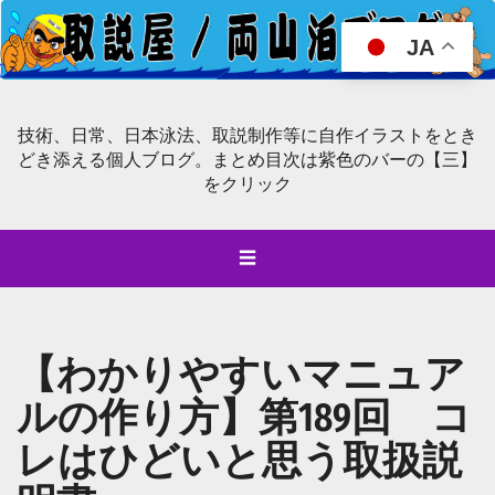
JA
技術、日常、日本泳法、取説制作等に自作イラストをとき
どき添える個人ブログ。まとめ目次は紫色のバーの【三】
をクリック
☰
【わかりやすいマニュア
ルの作り方】第189回 コ
レはひどいと思う取扱説