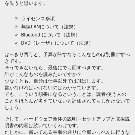
を失うと思います。
ライセンス条項
無線LANについて（法規）
Bluetoothについて（法規）
DVD（レーザ）について（法規）
はっきり言うと、予算が許すならこんなものは別冊にすべ
きです。
そうできないなら、最後にでも回すべきです。
誰がこんなものを読みたいですか？
少なくとも、自分は仕事以外では飛ばします。
書かなければいけないのはわかっています。
でも、こういう順番になるということは、読者-使う人の
ことをほとんど考えていないと評価されてもしかたないで
しょう。
そして、ハードウェア全体の説明→セットアップと取扱説
明書の内容は続いていくわけです。
たしかに、書いてある手順の通りに全部いっぺんに行うな