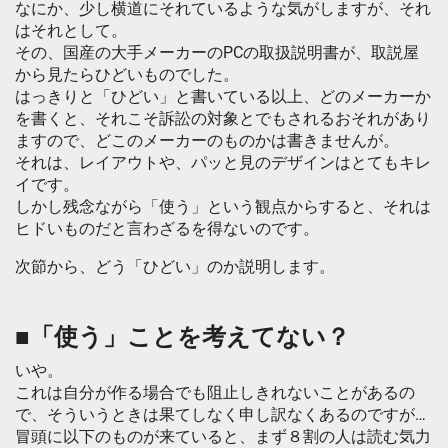
なにか、少し横道にそれているような気がしますが、それ
はそれとして。
その、国産の大手メーカーのPCの取扱説明書が、取説屋
から見たらひどいものでした。
はっきりと「ひどい」と書いている以上、どのメーカーか
を書くと、それこそ訴訟の対象とでもされるおそれがあり
ますので、どこのメーカーのものかは書きませんが。
それは、レイアウトや、パッと見のデザインはとてもキレ
イです。
しかし残念ながら「使う」という観点からすると、それは
ヒドいものだと言わざるを得ないのです。
次節から、どう「ひどい」のか説明します。
■「使う」ことを考えてない？
いや。
これは自分が作る場合でも阻止しきれないことがあるの
で、そういうときは果てしなく申し訳なくあるのですが…
冒頭に以下のものが来ていると、まず８割の人は読む気力