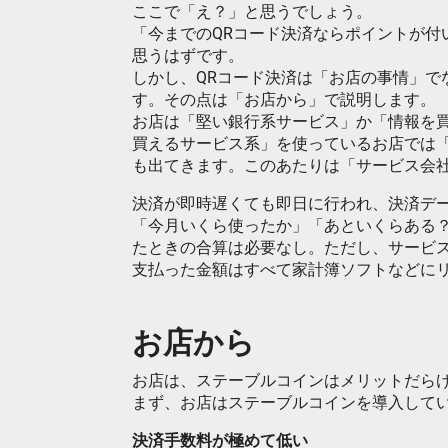
ここで「え？」と思うでしょう。
「今までのQRコード決済ならポイントが付
思うはずです。
しかし、QRコード決済は「お店の事情」で
す。その点は「お店から」で説明します。
お店は「堅い銀行系サービス」か「情報を
買えるサービス系」を使っているお店では
も出てきます。このあたりは「サービス会
決済が即時遅くても即日に行われ、決済デ
「今月いくら使ったか」「あといくらある？
たときの合算は必要なし。ただし、サービ
支払った金額はすべて家計簿ソフトなどに
お店から
お店は、ステーブルコインはメリットだら
まず、お店はステーブルコインを導入して
決済手数料が極めて低い