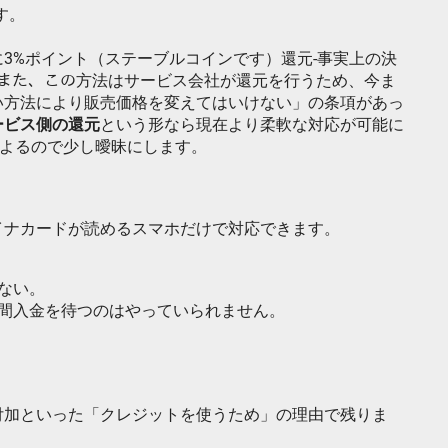
す。
3%ポイント（ステーブルコインです）還元-事実上の決
。また、この方法はサービス会社が還元を行うため、今ま
い方法により販売価格を変えてはいけない」の条項があっ
ービス側の還元
という形なら現在より柔軟な対応が可能に
によるので少し曖昧にします。
イナカードが読めるスマホだけで対応できます。
ない。
週間入金を待つのはやっていられません。
付加といった「クレジットを使うため」の理由で残りま