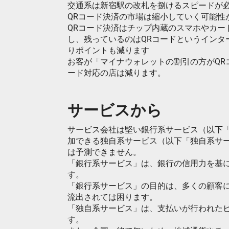
交通系は新宿駅の改札を捌けるスピードが
QRコード決済の市場は縮小していく可能性
QRコード決済はチップ内蔵のスマホやカー
し、残っているのはQRコードというインタ
りポイントも減ります
お客が「マイナウォレットの割引の方がQR
ード対応の店は減ります。
サービスから
サービス会社は堅い銀行系サービス（以下
加できる独自系サービス（以下「独自系サ
は予測できません。
「銀行系サービス」は、銀行の信用力を基
す。
「銀行系サービス」の目的は、多くの顧客
流出されては困ります。
「独自系サービス」は、支払いが行われた
す。