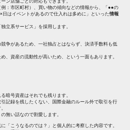
ェーン店舗ごとの対応もできます。
例：市区町村）、買い物の傾向などの情報から、「●●の
月×日はイベントがあるので仕入れは多めに」といった
情報
「独立系サービス」を採用します。
の競争があるため、一社独占とはならず、決済手数料も低
ため、資産の流動性が高いため、という一面もあります。
れる暗号資産はそれでも残ります。
取引記録を残したくない、国際金融のルール外で取引を行
す。
りの無い話なので割愛します。
元に「こうなるのでは？」と個人的に考察した内容です。