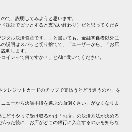
うので、説明してみようと思います。
ード認証でピッとすると支払い終わり）だと思ってくださ
デジタル決済資産です。」と書いても、金融関係者以外に
ムの説明はスパッと切り捨てて、「ユーザーから」「お店
を説明します。
コインって何ですか？」とAIに聞いてください。
やクレジットカードのチップで支払うとどう違うのか」を
メニューから決済手段を選ぶの面倒くさい」がなくなりま
後にどうやって受け取るかは「お店」の決済方法が決める
支払った後に、お店がどこの銀行に入金するのかを知らな