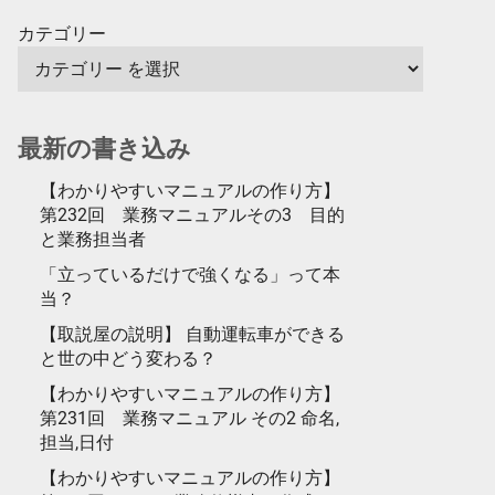
カテゴリー
最新の書き込み
【わかりやすいマニュアルの作り方】
第232回 業務マニュアルその3 目的
と業務担当者
「立っているだけで強くなる」って本
当？
【取説屋の説明】 自動運転車ができる
と世の中どう変わる？
【わかりやすいマニュアルの作り方】
第231回 業務マニュアル その2 命名,
担当,日付
【わかりやすいマニュアルの作り方】