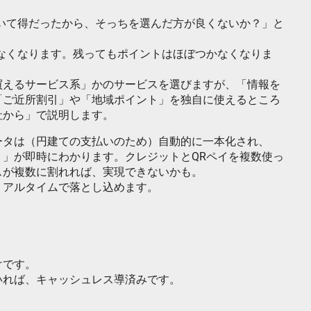
いて得だったから、そっちを選んだ方が良くないか？」と
なくなります。残ってもポイントはほぼつかなくなりま
買えるサービス系」かのサービスを選びますが、「情報を
「ご近所割引」や「地域ポイント」を独自に使えるところ
社から」で説明します。
ータは（円建ての支払いのため）自動的に一本化され、
」が即時にわかります。クレジットとQRペイを複数使っ
スが複数に割れれば、実現できないかも。
リアルタイムで落とし込めます。
けです。
いれば、キャッシュレス導済みです。