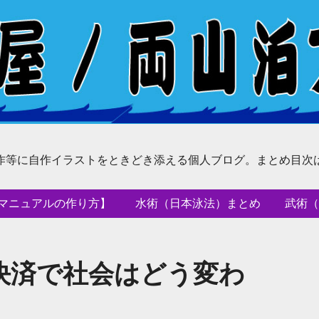
作等に自作イラストをときどき添える個人ブログ。まとめ目次
マニュアルの作り方】
水術（日本泳法）まとめ
武術（
決済で社会はどう変わ