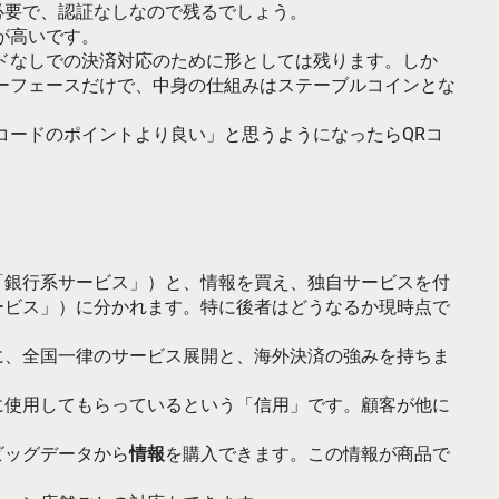
必要で、認証なしなので残るでしょう。
が高いです。
ドなしでの決済対応のために形としては残ります。しか
ーフェースだけで、中身の仕組みはステーブルコインとな
コードのポイントより良い」と思うようになったらQRコ
「銀行系サービス」）と、情報を買え、独自サービスを付
ービス」）に分かれます。特に後者はどうなるか現時点で
に、全国一律のサービス展開と、海外決済の強みを持ちま
に使用してもらっているという「信用」です。顧客が他に
ビッグデータから
情報
を購入できます。この情報が商品で