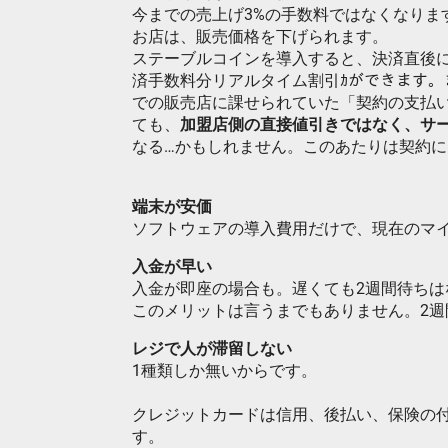
今までの売上げ3%の手数料ではなくなりま
お店は、販売価格を下げられます。
ステーブルコインを導入すると、決済直後に
済手数料分リアルタイム割引ｶができます
での販売店に課せられていた「契約の支払
ても、
加盟店側の直接値引きではなく、サ
なる…かもしれません。このあたりは契約
端末が安価
ソフトウェアの導入費用だけで、現在のマ
入金が早い
入金が即座の場合も。遅くても2週間待ちは
このメリットは言うまでもありません。2
レジで人が滞留しない
1種類しか無いからです。
クレジットカードは信用、後払い、保険の
す。