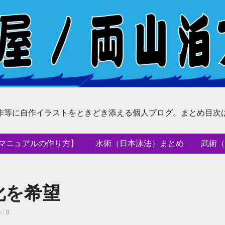
作等に自作イラストをときどき添える個人ブログ。まとめ目次
マニュアルの作り方】
水術（日本泳法）まとめ
武術（
化を希望
: 0