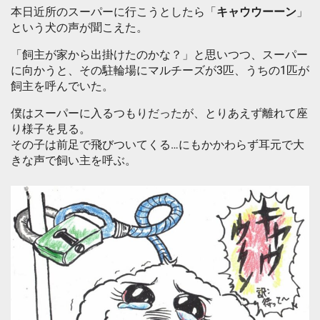
本日近所のスーパーに行こうとしたら「
キャウウーーン
」
という犬の声が聞こえた。
「飼主が家から出掛けたのかな？」と思いつつ、スーパー
に向かうと、その駐輪場にマルチーズが3匹、うちの1匹が
飼主を呼んでいた。
僕はスーパーに入るつもりだったが、とりあえず離れて座
り様子を見る。
その子は前足で飛びついてくる…にもかかわらず耳元で大
きな声で飼い主を呼ぶ。