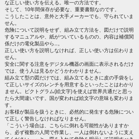
な正しい使い方を伝える。唯一の方法です。
そして、10年間保存が必要な、重要書類なのです。
こうしたことは、意外と大手メーカーでも、守られていま
せん。
危険について説明をせず、組み立て方法を、図だけで説明
するマニュアルや、紙がついているものの、内容は補償関
係だけの電化製品やら…。
正しい使い方を説明しなければ、正しい使い方は伝わりま
せん。
安全に関する注意をデジタル機器の画面に表示されるだけ
では、使う人は見るかどうかわかりません。
組み立て型の図だけでは、組み立てるときに皮の手袋をし
て正しいサイズのレンチを用意するといったことはわかり
ません。ピクトグラム(絵文字)を使えば世界共通だと思っ
たら大間違いです。国が変われば絵文字の意味も変わりま
す。
お客様が製品を扱うときに、必然的に発生する危険につい
て正しく警告しなければなりません。
「こういう場合は、こちらに倒れる可能性がありますか
ら、必ず複数の人間で作業し、一人は倒れないように支え