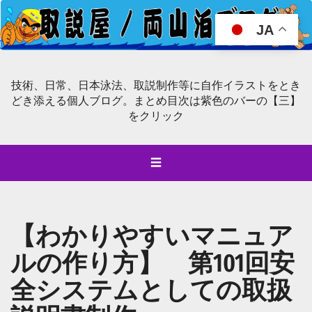
JA
技術、日常、日本泳法、取説制作等に自作イラストをとき
どき添える個人ブログ。まとめ目次は紫色のバーの【三】
をクリック
☰
【わかりやすいマニュア
ルの作り方】 第101回安
全システムとしての取扱