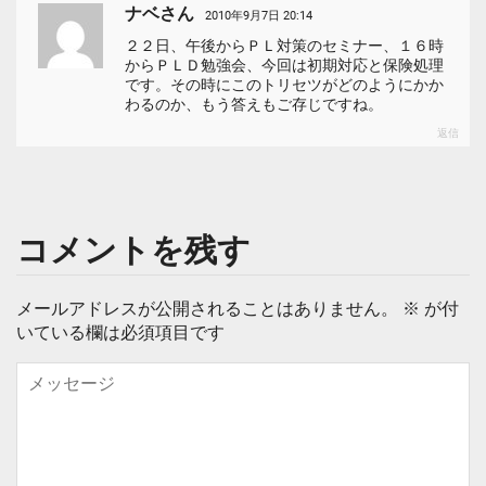
ナベさん
2010年9月7日 20:14
２２日、午後からＰＬ対策のセミナー、１６時
からＰＬＤ勉強会、今回は初期対応と保険処理
です。その時にこのトリセツがどのようにかか
わるのか、もう答えもご存じですね。
返信
コメントを残す
メールアドレスが公開されることはありません。
※
が付
いている欄は必須項目です