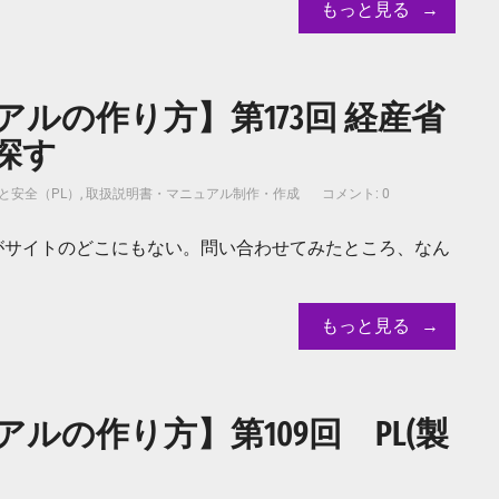
もっと見る
ルの作り方】第173回 経産省
探す
と安全（PL）
,
取扱説明書・マニュアル制作・作成
コメント: 0
がサイトのどこにもない。問い合わせてみたところ、なん
もっと見る
ルの作り方】第109回 PL(製