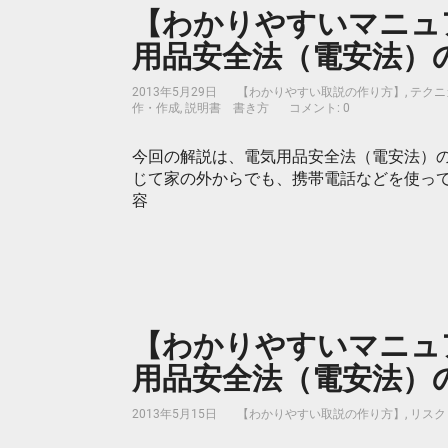
【わかりやすいマニュア
用品安全法（電安法）の
2013年5月29日
【わかりやすい取説の作り方】
,
テクニ
作・作成
,
説明書 書き方
コメント: 0
今回の解説は、電気用品安全法（電安法）
じて家の外からでも、携帯電話などを使っ
容
【わかりやすいマニュア
用品安全法（電安法）の
2013年5月15日
【わかりやすい取説の作り方】
,
リスク