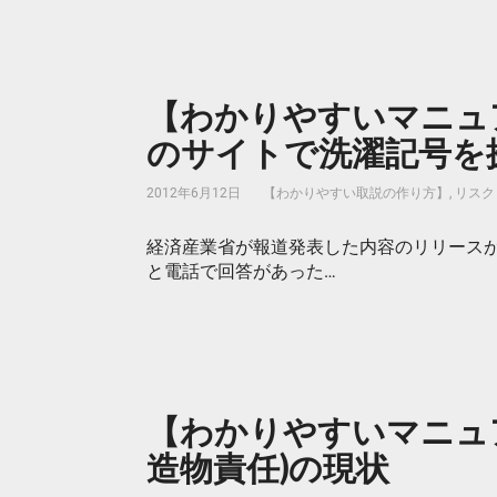
【わかりやすいマニュア
のサイトで洗濯記号を
2012年6月12日
【わかりやすい取説の作り方】
,
リスク
経済産業省が報道発表した内容のリリース
と電話で回答があった…
【わかりやすいマニュア
造物責任)の現状