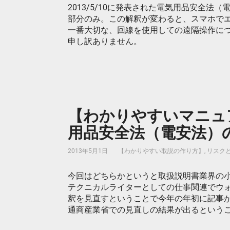
2013/5/10に発表された電気用品安全
部分のみ。この解釈が変わると、スマホで
一番大切な、回線を使用しての遠隔操作に
申し訳ありません。
【わかりやすいマニュア
用品安全法（電安法）
2013年5月1日
【わかりやすい取説の作り方】
,
リスクと
今回はどちらかというと取扱説明書業界の
テクニカルライターとしての仕事関連でウォ
釈を見直すということで今年の年初に記事が
通商産業省での見直しの結果が出るという