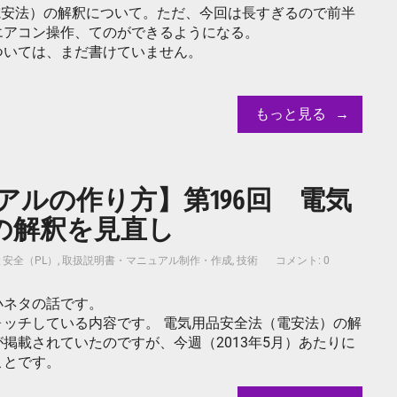
法（電安法）の解釈について。ただ、今回は長すぎるので前半
エアコン操作、てのができるようになる。
ついては、まだ書けていません。
もっと見る
ルの作り方】第196回 電気
の解釈を見直し
安全（PL）
,
取扱説明書・マニュアル制作・作成
,
技術
コメント: 0
小ネタの話です。
ッチしている内容です。 電気用品安全法（電安法）の解
掲載されていたのですが、今週（2013年5月）あたりに
ことです。