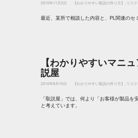
2010年11月2日
【わかりやすい取説の作り方】
,
リスク
最近、某所で相談した内容と、PL関連のセ
【わかりやすいマニュア
説屋
2010年8月10日
【わかりやすい取説の作り方】
,
リスク
「取説屋」では、何より「お客様が製品を安
と考えています。