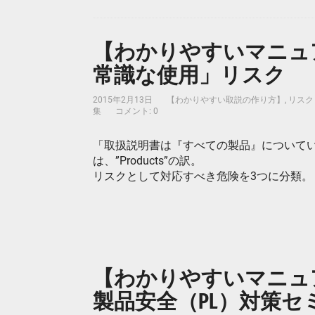
【わかりやすいマニュア
常識な使用」リスク
2015年2月13日
【わかりやすい取説の作り方】
,
リスク
集
コメント: 0
「取扱説明書は『すべての製品』について
は、”Products”の訳。
リスクとして対応すべき危険を3つに分類。
【わかりやすいマニュアル
製品安全（PL）対策セミナー (