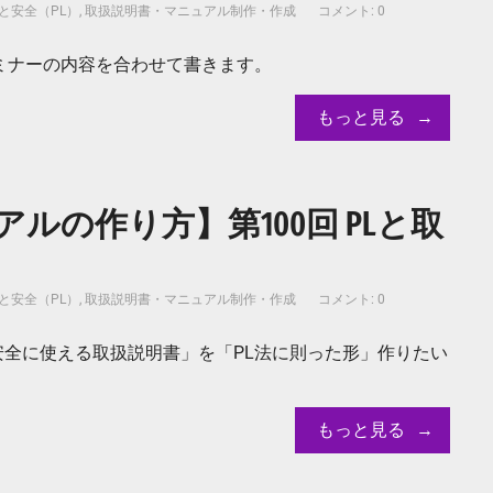
と安全（PL）
,
取扱説明書・マニュアル制作・作成
コメント: 0
ミナーの内容を合わせて書きます。
もっと見る
ルの作り方】第100回 PLと取
と安全（PL）
,
取扱説明書・マニュアル制作・作成
コメント: 0
全に使える取扱説明書」を「PL法に則った形」作りたい
もっと見る