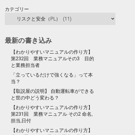
カテゴリー
最新の書き込み
【わかりやすいマニュアルの作り方】
第232回 業務マニュアルその3 目的
と業務担当者
「立っているだけで強くなる」って本
当？
【取説屋の説明】 自動運転車ができる
と世の中どう変わる？
【わかりやすいマニュアルの作り方】
第231回 業務マニュアル その2 命名,
担当,日付
【わかりやすいマニュアルの作り方】