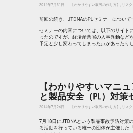
2014年7月31日
【わかりやすい取説の作り方】
,
リスク
前回の続き、JTDNAのPLセミナーについて
セミナーの内容については、以下のサイト
ったのですが、経済産業省の人事異動など
予定と少し変わってしまった点があったり
【わかりやすいマニュアル
と製品安全（PL）対策セミナー
2014年7月24日
【わかりやすい取説の作り方】
,
リスク
7月18日にJTDNAという製品事故予防対
る活動を行っている唯一の団体が主催した「