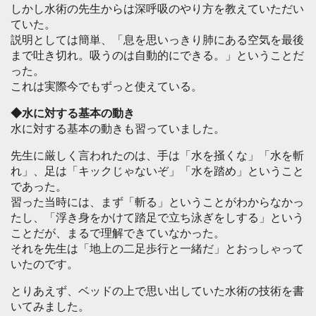
しかし水術の先生からは深呼吸のやり方を教えていただい
ていた。
説明としては簡単、「息を思いっきり肺にある空気を最後
まで吐き切れ。吸うのは自動的にできる。」ということだ
った。
これは実際今でもずっと使えている。
◆水に対する基本の動き
水に対する基本の動きも習っていました。
先生に厳しく言われたのは、手は「水を掻くな」「水を斬
れ」、足は「キックじゃないぞ」「水を踏め」ということ
であった。
習った当時には、まず「斬る」ということがわからなかっ
たし、「浮き身をかけて踏足で立ち泳ぎをしする」という
ことだが、まるで理解できていなかった。
それを先生は「地上の二足歩行と一緒だ」とおっしゃって
いたのです。
とりあえず、ベッドの上で思い出していた水術の技術を書
いてみました。