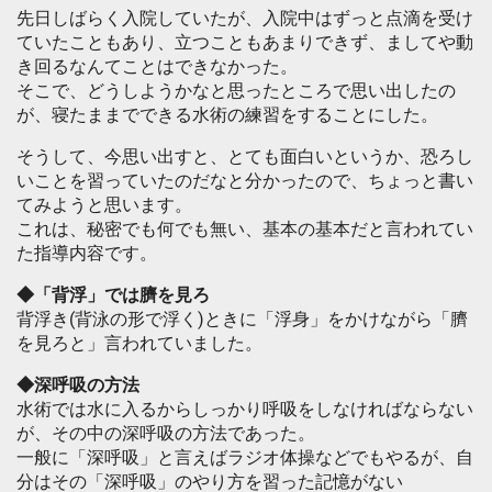
先日しばらく入院していたが、入院中はずっと点滴を受け
ていたこともあり、立つこともあまりできず、ましてや動
き回るなんてことはできなかった。
そこで、どうしようかなと思ったところで思い出したの
が、寝たままでできる水術の練習をすることにした。
そうして、今思い出すと、とても面白いというか、恐ろし
いことを習っていたのだなと分かったので、ちょっと書い
てみようと思います。
これは、秘密でも何でも無い、基本の基本だと言われてい
た指導内容です。
◆「背浮」では臍を見ろ
背浮き(背泳の形で浮く)ときに「浮身」をかけながら「臍
を見ろと」言われていました。
◆深呼吸の方法
水術では水に入るからしっかり呼吸をしなければならない
が、その中の深呼吸の方法であった。
一般に「深呼吸」と言えばラジオ体操などでもやるが、自
分はその「深呼吸」のやり方を習った記憶がない