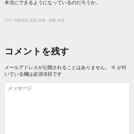
本当にできるようになっているのだろうか…
タグ:
日本泳法
,
武道
,
武道・武術
,
水術
コメントを残す
メールアドレスが公開されることはありません。
※
が付
いている欄は必須項目です