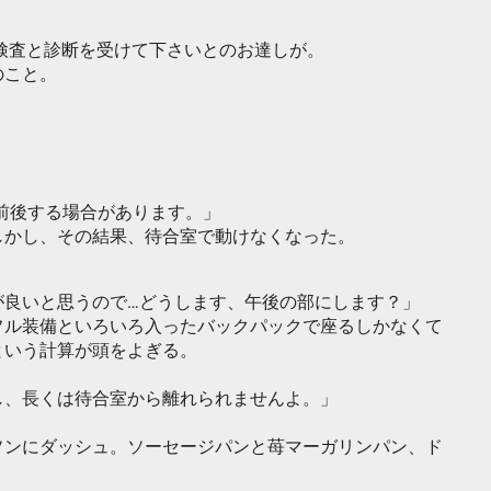
検査と診断を受けて下さいとのお達しが。
のこと。
前後する場合があります。」
しかし、その結果、待合室で動けなくなった。
が良いと思うので…どうします、午後の部にします？」
フル装備といろいろ入ったバックパックで座るしかなくて
という計算が頭をよぎる。
し、長くは待合室から離れられませんよ。」
ソンにダッシュ。ソーセージパンと苺マーガリンパン、ド