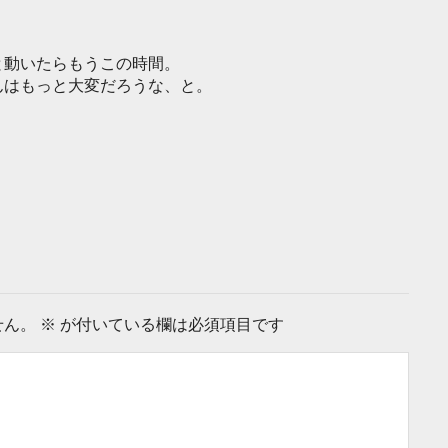
と動いたらもうこの時間。
んはもっと大変だろうな、と。
せん。
※
が付いている欄は必須項目です