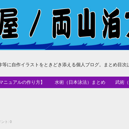
作等に自作イラストをときどき添える個人ブログ。まとめ目次
マニュアルの作り方】
水術（日本泳法）まとめ
武術（
ント: 0