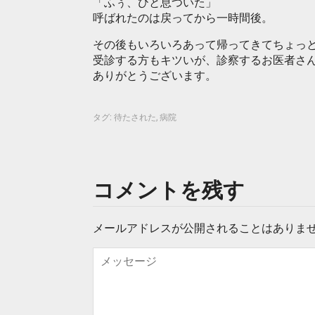
「ふぅ、ひと息ついた」
呼ばれたのは戻ってから一時間後。
その後もいろいろあって帰ってきてちょっ
受診する方もキツいが、診察するお医者さ
ありがとうございます。
タグ:
待たされた
,
病院
コメントを残す
メールアドレスが公開されることはありま