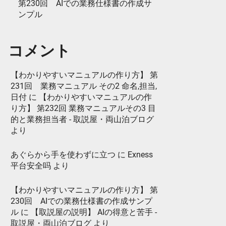
第230回 AIでの業務仕様書の作成サ
ンプル
コメント
【わかりやすいマニュアルの作り方】 第
231回 業務マニュアル その2 命名,担当,
日付
に
【わかりやすいマニュアルの作
り方】 第232回 業務マニュアルその3 目
的と業務担当者 - 取説屋・両山泊ブログ
より
あぐらから手を使わずに立つ
に
Exness
平台安全吗
より
【わかりやすいマニュアルの作り方】 第
230回 AIでの業務仕様書の作成サンプ
ル
に
【取説屋の説明】 AIの得意と苦手 -
取説屋・両山泊ブログ
より