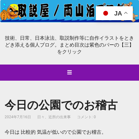
JA
技術、日常、日本泳法、取説制作等に自作イラストをとき
どき添える個人ブログ。まとめ目次は紫色のバーの【三】
をクリック
☰
今日の公園でのお稽古
2024年7月16日
日々、近所の出来事
コメント: 0
今日は 比較的 気温が低いので公園でお稽古。