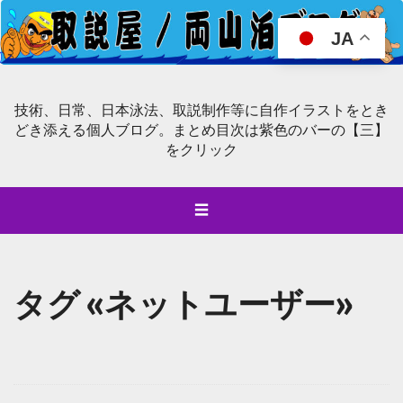
JA
技術、日常、日本泳法、取説制作等に自作イラストをとき
どき添える個人ブログ。まとめ目次は紫色のバーの【三】
をクリック
☰
タグ «ネットユーザー»