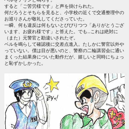
すると「ご苦労様です」と声を掛けられた。
何だろうとそちらを見ると、小学校の近くで交通整理中の
お巡りさんが敬礼してくださっていた。
一瞬、何も違反は何もないとびびりつつ「ありがとうござ
います、お疲れ様です」と答えた。でも…これは絶対に
（また）元警官と勘違いされたぞ。
ベルを鳴らして確認後に交差点進入。たしかに警官以外や
っていない。僕は目が悪いのと、警察の二輪講習会に通い
まくった結果身についた動作だが、嬉しいと同時にちょっ
と恥ずかしかった。