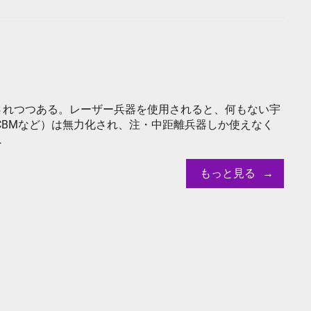
されつつある。レーザー兵器を使用されると、何もない宇
CBMなど）は無力化され、注・中距離兵器しか使えなく
…
もっと見る