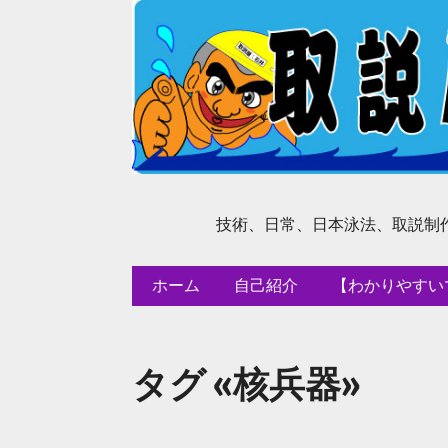
技術、日常、日本泳法、取説制
ホーム
自己紹介
【わかりやすい
タグ «核兵器»