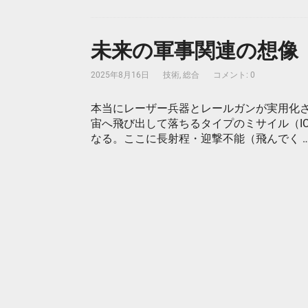
未来の軍事関連の想像
2025年8月16日
技術
,
総合
コメント: 0
本当にレーザー兵器とレールガンが実用化
宙へ飛び出して落ちるタイプのミサイル（I
なる。ここに長射程・迎撃不能（飛んでく 