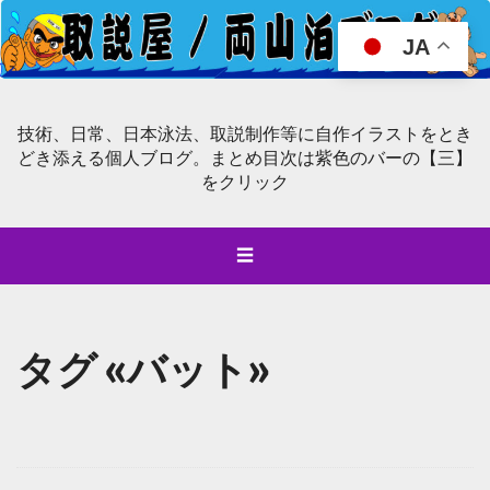
JA
技術、日常、日本泳法、取説制作等に自作イラストをとき
どき添える個人ブログ。まとめ目次は紫色のバーの【三】
をクリック
☰
タグ «バット»