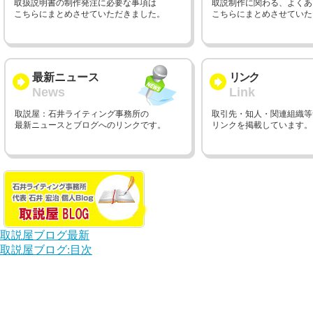
取扱説明書の制作発注に必要な事項は
取説制作に関わる、よくある
こちらにまとめさせていただきました。
こちらにまとめさせていた
最新ニュース
リンク
News
Link
取説屋：石井ライティング事務所の
取引先・知人・関連組織等
最新ニュースとブログへのリンクです。
リンクを掲載しています。
取説屋ブログ最新
取説屋ブログ:目次