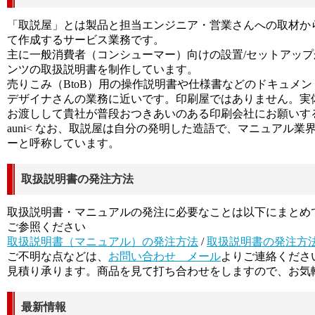
「取説屋」とは製品と担当エンジニア・営業さんへの取材か
て作成するサービス業務です。
主に一般消費者（コンシューマー）向けの設置/セットアッ
ンツの取扱説明書を制作しています。
売りこみ（BtoB）用の操作説明書や仕様書などのドキュメ
デザイナさんの業務に近いです。印刷屋ではありません。実
お渡しして貴社が普段おつきあいのある印刷会社にお願いす
auni< なお、取説屋は自分の発明した造語で、マニュアル
ーと呼称しています。
取扱説明書の発注方法
取扱説明書・マニュアルの発注に必要なことは以下にまとめ
ご参照ください
取扱説明書（マニュアル）の発注方法
/
取扱説明書の発注方法
ご不明な点などは、
お問い合わせ メール
よりご連絡くださ
見積り承ります。商品を見て打ち合わせをしますので、お気
最新情報