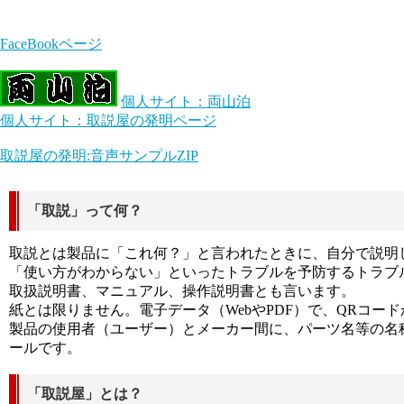
FaceBookページ
個人サイト：両山泊
個人サイト：取説屋の発明ページ
取説屋の発明:音声サンプルZIP
「取説」って何？
取説とは製品に「これ何？」と言われたときに、自分で説明
「使い方がわからない」といったトラブルを予防するトラブ
取扱説明書、マニュアル、操作説明書とも言います。
紙とは限りません。電子データ（WebやPDF）で、QRコー
製品の使用者（ユーザー）とメーカー間に、パーツ名等の名
ールです。
「取説屋」とは？