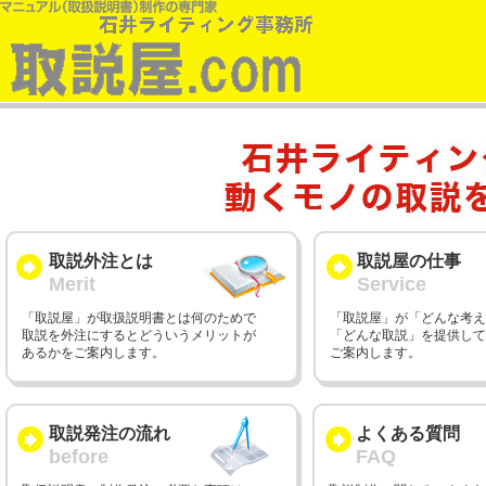
取説外注とは
取説屋の仕事
Merit
Service
「取説屋」が取扱説明書とは何のためで
「取説屋」が「どんな考え
取説を外注にするとどういうメリットが
「どんな取説」を提供して
あるかをご案内します。
ご案内します。
取説発注の流れ
よくある質問
before
FAQ