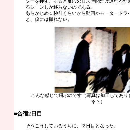
ターを押す。すると反応のロス時間だけ遅れるた
るシーンしか移らないのである。
あらかじめ１秒前くらいから動画かモータードラ
と、僕には撮れない。
こんな感じで飛ぶのです（写真は加工してあり
る？）
■合宿2日目
そうこうしているうちに、２日目となった。