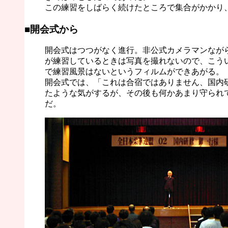
この練習をしばらく続けたところで集合がかかり
■開会式から
開会式はつつがなく進行。非公式カメラマンなが
が練習しているときは写真を撮れないので、こう
で練習風景はないというフィルムができあがる。
開会式では、「これは合宿ではありません、国内
たような気がするが、その後も何かあまり守られ
だ。