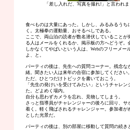
「差し入れだ、写真を撮れ!」と言われま
食べものは大量にあった。しかし、みるみるうち
く。太極拳の運動量、おそるべしである。
ここで、両山泊の読者が数名潜伏していることが
る人はメールをくれるか、掲示板の方へどうぞ。
しかなくてやばいという人は、Webのフリーメー
よ、と。
パーティの後は、先生への質問コーナー。残念な
緒。聞きたい人は来年の合宿に参加してください
ただ、ひとつだけトピックを書いておこう。
「先生の発けいを受けてみたい」というチャレン
た。どよめく場内。
自分も思わずカメラを忘れ、見物してしまう。
さっと指導員がチャレンジャーの後ろに回り、サ
着く。軽く飛ばされるチャレンジャー。参加者が
とした光景だ。
パーティの後は、別の部屋に移動して質問の続き