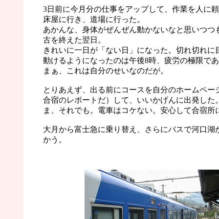
3日前に今月分の仕事をアップして、作業を人に
床屋に行き、道場に行った。
あかんな、身体がぜんぜん動かないなと思いつつ
古を終えた翌日。
きれいに一日が「ない日」になった。切れ切れに
動けるようになったのは午後8時、疲労の極限で
まぁ、これは自分のせいなのだが。
とりあえず、出る前にコースを自分のホームペー
合宿のレポートだ）して、いいかげんに出発した
ま、それでも。電車はコケない。安心して合宿所
大月から富士急に乗り替え、さらにバスで河口湖
かう。