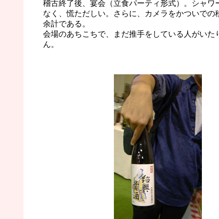
稽古終了後、宴会（立食パーティ形式）。シャワ
なく、慌ただしい。さらに、カメラをかついでの
余計である。
会場のあちこちで、まだ推手をしている人がいた
ん。