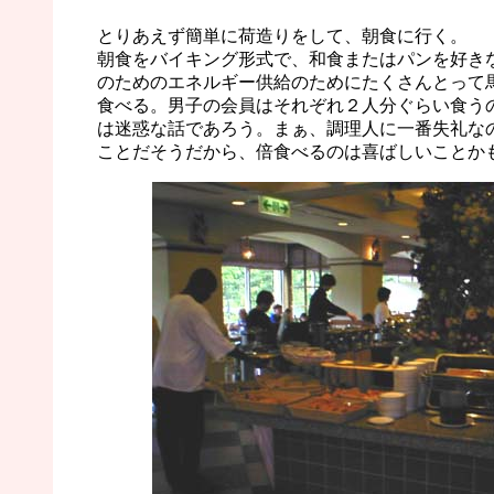
とりあえず簡単に荷造りをして、朝食に行く。
朝食をバイキング形式で、和食またはパンを好き
のためのエネルギー供給のためにたくさんとって
食べる。男子の会員はそれぞれ２人分ぐらい食う
は迷惑な話であろう。まぁ、調理人に一番失礼な
ことだそうだから、倍食べるのは喜ばしいことか