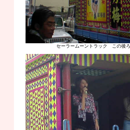
セーラームーントラック この後