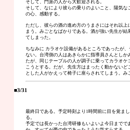
そして、門派の人から大歓迎される。
そして、なにより彼らの乗りのよいこと、陽気な
の心、感動する。
ただし、彼らの酒の進め方のうまさにはそれ以上
まう。みごとなばかりである。酒が強い先生が結
てしまった。
ちなみに カラオケ設備があるところであったが、
ない。台湾側の人はあきらかに指導員さんとしか
たが、同じテーブルの人が調子に乗ってカラオケ
こうとする。だが、先生方はまったく動かないど
とした人がかえって椅子に座らされてしまう。み
■3/31
最終日である。予定時刻より1時間前に目を覚ま
る。
予定では長かった台湾研修もいよいよ今日までで
か、すべてが夢の中であったような気すらする。