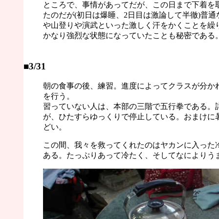
ところで、事情があってだが、この日まで下着を
たのだが(初日は爆睡、2日目は激論して半徹)普
や山登りや演武といった激しく汗をかくことを繰
かなり強烈な状態になっていたことも秘密である
■3/31
朝の食事の後、練習。進度によってクラスが分か
を行う。
習っていない人は、本部の三階で五行拳である。
が、ひたすらゆっくりで停止している。おまけに
どい。
この間、我々を救ってくれたのはヤカンに入った
ある。たっぷりあって冷たく、そしてなによりう