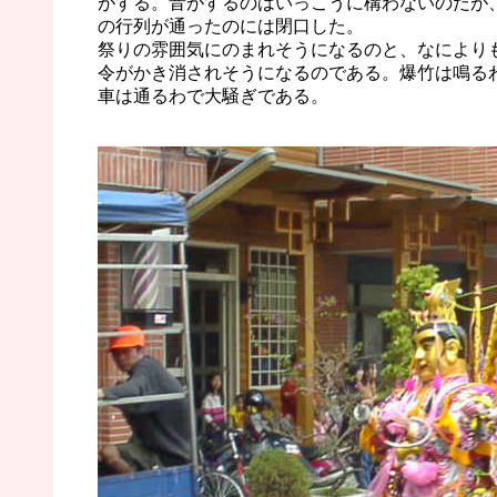
がする。音がするのはいっこうに構わないのだが
の行列が通ったのには閉口した。
祭りの雰囲気にのまれそうになるのと、なにより
令がかき消されそうになるのである。爆竹は鳴る
車は通るわで大騒ぎである。